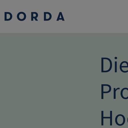
Di
Pro
Ho