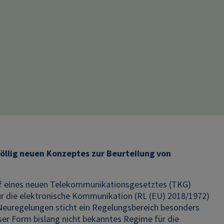
völlig neuen Konzeptes zur Beurteilung von
rf eines neuen Telekommunikationsgesetztes (TKG)
r die elektronische Kommunikation (RL (EU) 2018/1972)
Neuregelungen sticht ein Regelungsbereich besonders
eser Form bislang nicht bekanntes Regime für die