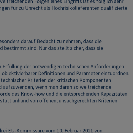
treichenden Folgen eines Eingriffs ist es folglich sehr
en für zu Unrecht als Hochrisikolieferanten qualifizierte
 besonders darauf Bedacht zu nehmen, dass die
 bestimmt sind. Nur das stellt sicher, dass sie
en Erfüllung der notwendigen technischen Anforderungen
 objektivierbarer Definitionen und Parameter einzuordnen.
s technischer Kriterien der kritischen Komponenten
ind aufzuwenden, wenn man daran so weitreichende
hörde das Know-how und die entsprechenden Kapazitäten
 statt anhand von offenen, unsachgerechten Kriterien
 drei EU-Kommissare vom 10. Februar 2021 von