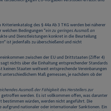
 Kriterienkatalog des § 44a Ab 3 TKG werden bei näherer
er welchen Bedingungen "
ein zu geringes Ausmaß an
ukte und Dienstleistungen konkret in die Beurteilung
gen
" ist jedenfalls zu überschießend und nicht
ereinkommen zwischen der EU und Drittstaaten (Ziffer 4)
nd sagt nichts über die Einhaltung entsprechender Standards
ast keinen Staaten weltweit entsprechende Vereinbarungen
mit unterschiedlichem Maß gemessen, je nachdem ob der
eichendes Ausmaß der Fähigkeit des Herstellers zur
g getroffen werden. Es ist vollkommen offen, was darunter
tät bestimmen würden, werden nicht angeführt. Die
aufgrund nationaler oder internationaler Sanktionen. Ein