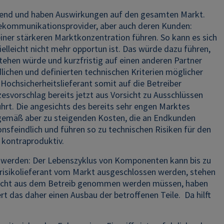
ichend und haben Auswirkungen auf den gesamten Markt.
 Telekommunikationsprovider, aber auch deren Kunden:
einer stärkeren Marktkonzentration führen. So kann es sich
ielleicht nicht mehr opportun ist. Das würde dazu führen,
hen würde und kurzfristig auf einen anderen Partner
ichen und definierten technischen Kriterien möglicher
 Hochsicherheitslieferant somit auf die Betreiber
zesvorschlag bereits jetzt aus Vorsicht zu Ausschlüssen
rt. Die angesichts des bereits sehr engen Marktes
gemäß aber zu steigenden Kosten, die an Endkunden
sfeindlich und führen so zu technischen Risiken für den
 kontraproduktiv.
n werden: Der Lebenszyklus von Komponenten kann bis zu
hrisikolieferant vom Markt ausgeschlossen werden, stehen
nicht aus dem Betreib genommen werden müssen, haben
t das daher einen Ausbau der betroffenen Teile. Da hilft