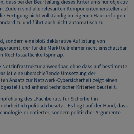
, dass bei der Beurteilung dieses Kriteriums nur objektiv
en. Zudem sind alle relevanten Komponentenhersteller auf
ie Fertigung nicht vollständig im eigenen Haus erfolgen
andard zu und führt auch nicht automatisch zu
d, sondern eine bloß deklarative Auflistung von
eräumt, der für die Marktteilnehmer nicht einschätzbar
m Rechtstaatlichkeitsprinzip.
mte Netzinfrastruktur anwendbar, ohne dass auf bestimmte
 Das ist eine überschießende Umsetzung der
ten Ansatz zur Netzwerk-Cybersicherheit zeigt einen
bgestellt und anhand technischer Kriterien beurteilt.
pfehlung des „Fachbeirats für Sicherheit in
hrheitlich politisch besetzt. Es liegt auf der Hand, dass
chnologie-orientierter, sondern politischer Argumente