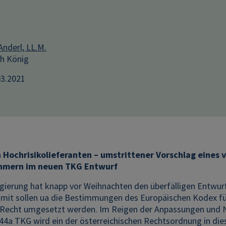
Anderl, LL.M.
th König
03.2021
n Hochrisikolieferanten – umstrittener Vorschlag eines 
hmern im neuen TKG Entwurf
gierung hat knapp vor Weihnachten den überfälligen Entwu
amit sollen ua die Bestimmungen des Europäischen Kodex fü
e Recht umgesetzt werden. Im Reigen der Anpassungen und 
 44a TKG wird ein der österreichischen Rechtsordnung in di