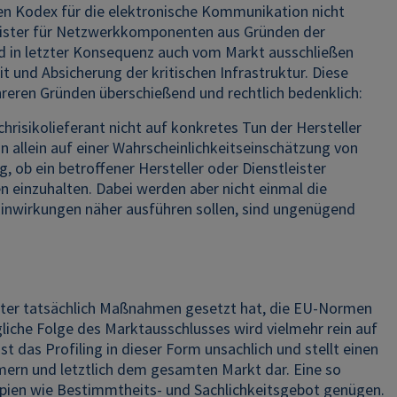
hen Kodex für die elektronische Kommunikation nicht
tleister für Netzwerkkomponenten aus Gründen der
und in letzter Konsequenz auch vom Markt ausschließen
t und Absicherung der kritischen Infrastruktur. Diese
ehreren Gründen überschießend und rechtlich bedenklich:
risikolieferant nicht auf konkretes Tun der Hersteller
n allein auf einer Wahrscheinlichkeitseinschätzung von
, ob ein betroffener Hersteller oder Dienstleister
en einzuhalten. Dabei werden aber nicht einmal die
e Einwirkungen näher ausführen sollen, sind ungenügend
nbieter tatsächlich Maßnahmen gesetzt hat, die EU-Normen
liche Folge des Marktausschlusses wird vielmehr rein auf
t das Profiling in dieser Form unsachlich und stellt einen
mern und letztlich dem gesamten Markt dar. Eine so
ien wie Bestimmtheits- und Sachlichkeitsgebot genügen.