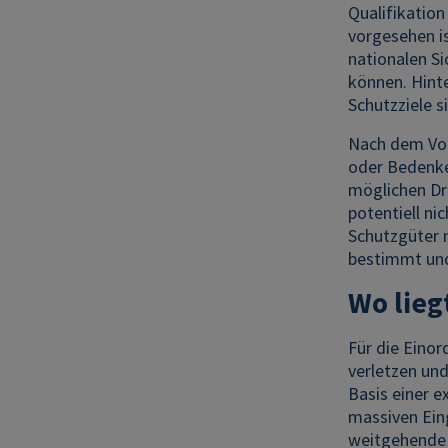
Qualifikation
vorgesehen is
nationalen Si
können. Hinte
Schutzziele s
Nach dem Vors
oder Bedenken
möglichen Dri
potentiell ni
Schutzgüter n
bestimmt und
Wo lieg
Für die Einor
verletzen und
Basis einer e
massiven Ein
weitgehende 