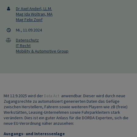
Dr Axel Anderl, LL.M.
Mag Ida Woltran, MA
Mag Felix Zopf
Mi., 11.09.2024
Datenschutz
IT Recht
Mobility & Automotive Group
Mit 12.9.2025 wird der
Data Act
anwendbar. Dieser wird durch neue
Zugangsrechte zu automatisiert generierten Daten das Gefüge
zwischen Herstellern, Fahrern sowie weiteren Playern wie zB (freie)
Werkstätten, Leasing-Unternehmen sowie Fuhrparkleitern stark
verändern. Dies ist ein guter Anlass für die DORDA Experten, sich die
neue EU-Verordnung näher anzusehen:
Ausgangs- und Interessenlage