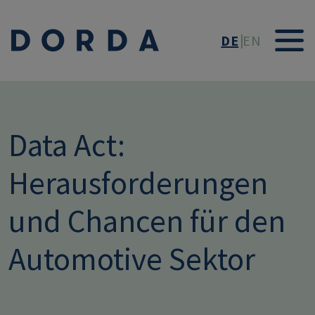
Direkt zum Inhalt
DE
EN
Data Act:
Herausforderungen
und Chancen für den
Automotive Sektor