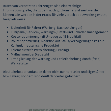
Daten von vernetzten Fahrzeugen sind eine wichtige
Informationsquelle, die zudem auch gut kommerzialisiert werden
können. Sie werden in der Praxis für viele verschiede Zwecke genutzt,
beispielsweise:
Sicherheit für Fahrer (Wartung, Nachschulungen)
Fuhrpark-, Service-, Wartungs-, Unfall- und Schadensmanagement
Kostenoptimierung (zB Umstieg auf E-Mobilität)
Routenoptimierung; Reaktion auf Staus/Verzögerungen (zB für
Kühlgut, medizinische Produkte)
Telematiktarife (Versicherung, Leasing)
Maßnahmen bei Diebstahl
Ermöglichung der Wartung und Fehlerbehebung durch (freie)
Werkstätten
Die Stakeholder umfassen daher nicht nur Hersteller und Eigentümer
bzw Fahrer, sondern sind deutlich breiter gefächert:
Image