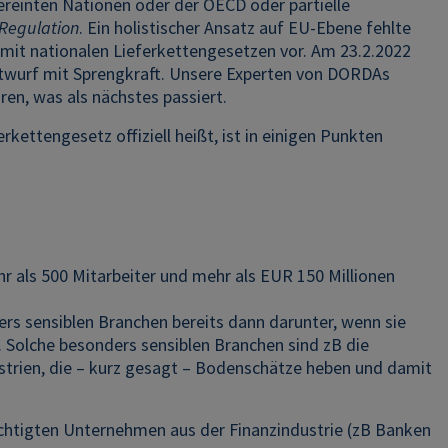
Vereinten Nationen oder der OECD oder partielle
Regulation
. Ein holistischer Ansatz auf EU-Ebene fehlte
 mit nationalen Lieferkettengesetzen vor. Am 23.2.2022
Entwurf mit Sprengkraft. Unsere Experten von DORDAs
en, was als nächstes passiert.
rkettengesetz offiziell heißt, ist in einigen Punkten
hr als 500 Mitarbeiter und mehr als EUR 150 Millionen
rs sensiblen Branchen bereits dann darunter, wenn sie
 Solche besonders sensiblen Branchen sind zB die
ustrien, die – kurz gesagt – Bodenschätze heben und damit
chtigten Unternehmen aus der Finanzindustrie (zB Banken