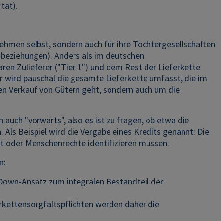
tat).
rnehmen selbst, sondern auch für ihre Tochtergesellschaften
sbeziehungen). Anders als im deutschen
ren Zulieferer ("Tier 1") und dem Rest der Lieferkette
hr wird pauschal die gesamte Lieferkette umfasst, die im
 den Verkauf von Gütern geht, sondern auch um die
 auch "vorwärts", also es ist zu fragen, ob etwa die
 Als Beispiel wird die Vergabe eines Kredits genannt: Die
t oder Menschenrechte identifizieren müssen.
n:
-Down-Ansatz zum integralen Bestandteil der
rkettensorgfaltspflichten werden daher die