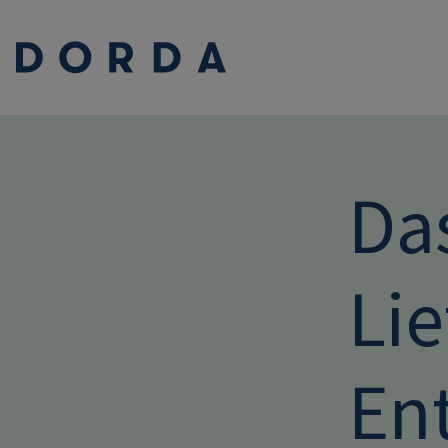
Da
Lie
En