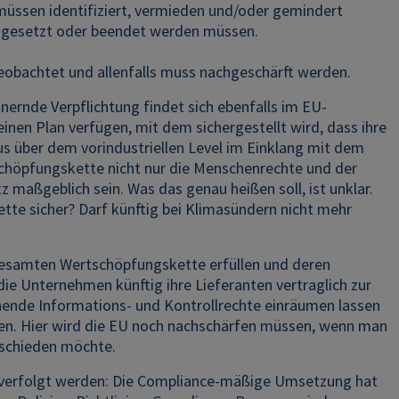
ssen identifiziert, vermieden und/oder gemindert
usgesetzt oder beendet werden müssen.
obachtet und allenfalls muss nachgeschärft werden.
nernde Verpflichtung findet sich ebenfalls im EU-
nen Plan verfügen, mit dem sichergestellt wird, dass ihre
s über dem vorindustriellen Level im Einklang mit dem
schöpfungskette nicht nur die Menschenrechte und der
 maßgeblich sein. Was das genau heißen soll, ist unklar.
tte sicher? Darf künftig bei Klimasündern nicht mehr
 gesamten Wertschöpfungskette erfüllen und deren
s die Unternehmen künftig ihre Lieferanten vertraglich zur
hende Informations- und Kontrollrechte einräumen lassen
offen. Hier wird die EU noch nachschärfen müssen, wenn man
bschieden möchte.
verfolgt werden: Die Compliance-mäßige Umsetzung hat