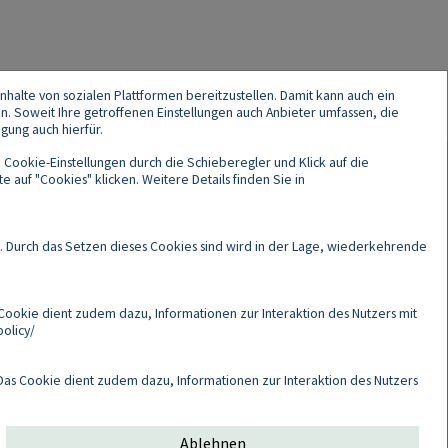
nhalte von sozialen Plattformen bereitzustellen. Damit kann auch ein
en. Soweit Ihre getroffenen Einstellungen auch Anbieter umfassen, die
gung auch hierfür.
 Cookie-Einstellungen durch die Schieberegler und Klick auf die
 auf "Cookies" klicken. Weitere Details finden Sie in
Cookies
. Durch das Setzen dieses Cookies sind wird in der Lage, wiederkehrende
Cookie dient zudem dazu, Informationen zur Interaktion des Nutzers mit
olicy/
as Cookie dient zudem dazu, Informationen zur Interaktion des Nutzers
Ablehnen