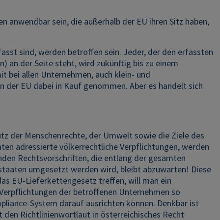
n anwendbar sein, die außerhalb der EU ihren Sitz haben,
sst sind, werden betroffen sein. Jeder, der den erfassten
 an der Seite steht, wird zukünftig bis zu einem
t bei allen Unternehmen, auch klein- und
n der EU dabei in Kauf genommen. Aber es handelt sich
z der Menschenrechte, der Umwelt sowie die Ziele des
ten adressierte völkerrechtliche Verpflichtungen, werden
den Rechtsvorschriften, die entlang der gesamten
dstaaten umgesetzt werden wird, bleibt abzuwarten! Diese
as EU-Lieferkettengesetz treffen, will man ein
 Verpflichtungen der betroffenen Unternehmen so
ompliance-System darauf ausrichten können. Denkbar ist
 den Richtlinienwortlaut in österreichisches Recht