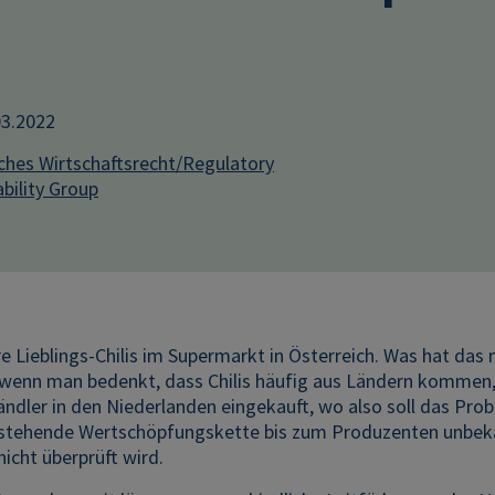
03.2022
iches Wirtschaftsrecht/Regulatory
bility Group
re Lieblings-Chilis im Supermarkt in Österreich. Was hat da
 wenn man bedenkt, dass Chilis häufig aus Ländern kommen, 
dler in den Niederlanden eingekauft, wo also soll das Probl
stehende Wertschöpfungskette bis zum Produzenten unbekann
nicht überprüft wird.