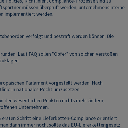
Policies, Richtlinien, Compliance-Prozesse sind zu
ftspartner müssen überprüft werden, unternehmensinterne
en implementiert werden.
tsbehörden verfolgt und bestraft werden können. Die
gründen. Laut FAQ sollen "Opfer" von solchen Verstößen
zuklagen.
Europäischen Parlament vorgestellt werden. Nach
tlinie in nationales Recht umzusetzen.
h an den wesentlichen Punkten nichts mehr ändern,
etroffenen Unternehmen.
 ersten Schritt eine Lieferketten-Compliance orientiert
 man dann immer noch, sollte das EU-Lieferkettengesetz