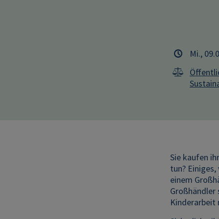
Mi., 09.
Öffentl
Sustaina
Sie kaufen ih
tun? Einiges,
einem Großhän
Großhändler 
Kinderarbeit 