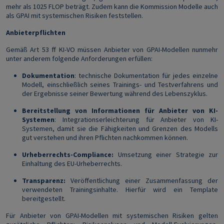
mehr als 1025 FLOP beträgt. Zudem kann die Kommission Modelle auch
als GPAI mit systemischen Risiken feststellen.
Anbieterpflichten
Gemäß Art 53 ff KI-VO müssen Anbieter von GPAI-Modellen nunmehr
unter anderem folgende Anforderungen erfüllen:
Dokumentation
: technische Dokumentation für jedes einzelne
Modell, einschließlich seines Trainings- und Testverfahrens und
der Ergebnisse seiner Bewertung während des Lebenszyklus.
Bereitstellung von Informationen für Anbieter von KI-
Systemen
: Integrationserleichterung für Anbieter von KI-
Systemen, damit sie die Fähigkeiten und Grenzen des Modells
gut verstehen und ihren Pflichten nachkommen können.
Urheberrechts-Compliance:
Umsetzung einer
Strategie zur
Einhaltung des EU-Urheberrechts.
Transparenz:
Veröffentlichung einer Zusammenfassung der
verwendeten Trainingsinhalte. Hierfür wird ein Template
bereitgestellt.
Für Anbieter von GPAI-Modellen mit systemischen Risiken gelten