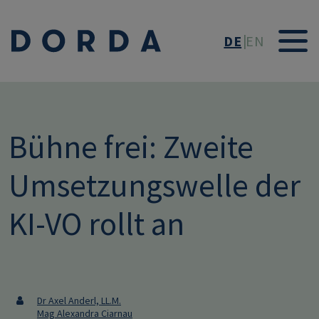
Direkt zum Inhalt
DE
EN
Bühne frei: Zweite
Umsetzungswelle der
KI-VO rollt an
Dr Axel Anderl, LL.M.
Mag Alexandra Ciarnau