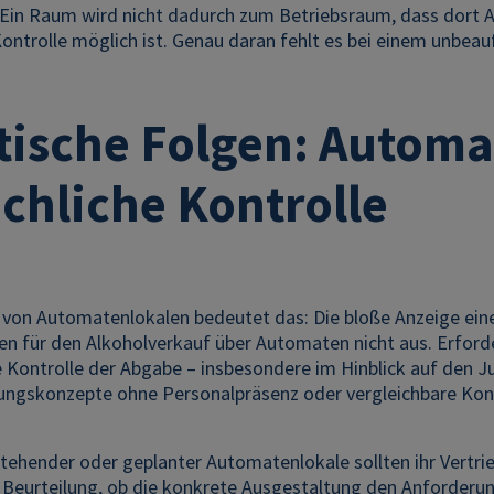
 Ein Raum wird nicht dadurch zum Betriebsraum, dass dort A
Kontrolle möglich ist. Genau daran fehlt es bei einem unbea
tische Folgen: Autom
ächliche Kontrolle
r von Automatenlokalen bedeutet das: Die bloße Anzeige ein
en für den Alkoholverkauf über Automaten nicht aus. Erforder
e Kontrolle der Abgabe – insbesondere im Hinblick auf den 
ungskonzepte ohne Personalpräsenz oder vergleichbare Kont
tehender oder geplanter Automatenlokale sollten ihr Vertrie
r Beurteilung, ob die konkrete Ausgestaltung den Anforderu