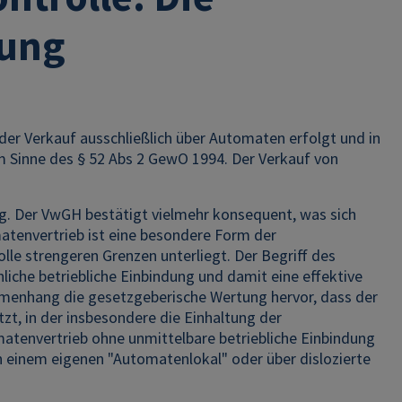
dung
der Verkauf ausschließlich über Automaten erfolgt und in
im Sinne des § 52 Abs 2 GewO 1994. Der Verkauf von
. Der VwGH bestätigt vielmehr konsequent, was sich
atenvertrieb ist eine besondere Form der
e strengeren Grenzen unterliegt. Der Begriff des
liche betriebliche Einbindung und damit eine effektive
enhang die gesetzgeberische Wertung hervor, dass der
t, in der insbesondere die Einhaltung der
atenvertrieb ohne unmittelbare betriebliche Einbindung
in einem eigenen "Automatenlokal" oder über dislozierte