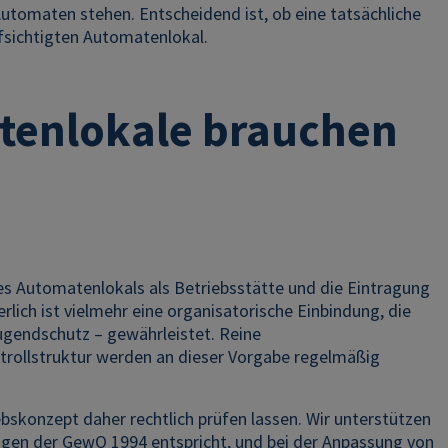
utomaten stehen. Entscheidend ist, ob eine tatsächliche
ufsichtigten Automatenlokal.
atenlokale brauchen
es Automatenlokals als Betriebsstätte und die Eintragung
lich ist vielmehr eine organisatorische Einbindung, die
Jugendschutz – gewährleistet. Reine
rollstruktur werden an dieser Vorgabe regelmäßig
bskonzept daher rechtlich prüfen lassen. Wir unterstützen
ngen der GewO 1994 entspricht, und bei der Anpassung von