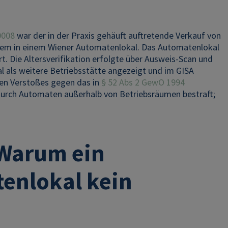
0008
war der in der Praxis gehäuft auftretende Verkauf von
nem in einem Wiener Automatenlokal. Das Automatenlokal
t. Die Altersverifikation erfolgte über Ausweis-Scan und
al als weitere Betriebsstätte angezeigt und im GISA
en Verstoßes gegen das in
§ 52 Abs 2 GewO 1994
durch Automaten außerhalb von Betriebsräumen bestraft;
 Warum ein
enlokal kein