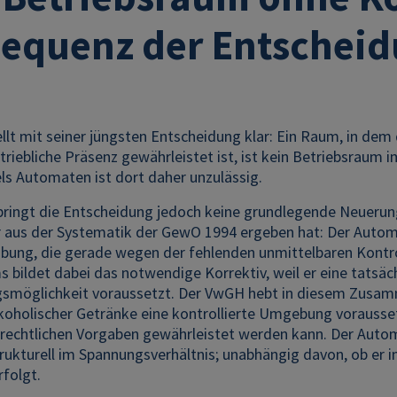
equenz der Entschei
lt mit seiner jüngsten Entscheidung klar: Ein Raum, in dem 
riebliche Präsenz gewährleistet ist, ist kein Betriebsraum 
ls Automaten ist dort daher unzulässig.
ringt die Entscheidung jedoch keine grundlegende Neuerung
er aus der Systematik der GewO 1994 ergeben hat: Der Autom
ung, die gerade wegen der fehlenden unmittelbaren Kontroll
 bildet dabei das notwendige Korrektiv, weil er eine tatsäch
möglichkeit voraussetzt. Der VwGH hebt in diesem Zusamm
koholischer Getränke eine kontrollierte Umgebung voraussetz
rechtlichen Vorgaben gewährleistet werden kann. Der Autom
rukturell im Spannungsverhältnis; unabhängig davon, ob er 
folgt.