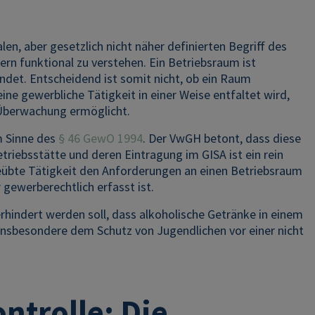
len, aber gesetzlich nicht näher definierten Begriff des
ern funktional zu verstehen. Ein Betriebsraum ist
ndet. Entscheidend ist somit nicht, ob ein Raum
ne gewerbliche Tätigkeit in einer Weise entfaltet wird,
e Überwachung ermöglicht.
m Sinne des
§ 46 GewO 1994
. Der VwGH betont, dass diese
triebsstätte und deren Eintragung im GISA ist ein rein
geübte Tätigkeit den Anforderungen an einen Betriebsraum
gewerberechtlich erfasst ist.
rhindert werden soll, dass alkoholische Getränke in einem
insbesondere dem Schutz von Jugendlichen vor einer nicht
.
ntrolle: Die