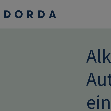
Al
Au
ein