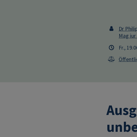
Dr Phili
Mag iur
Fr., 19.
Öffentl
Ausg
unbe