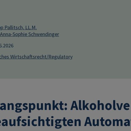
pp Pallitsch, LL.M.
 Anna-Sophie Schwendinger
06.2026
iches Wirtschaftsrecht/Regulatory
angspunkt: Alkoholve
aufsichtigten Automa