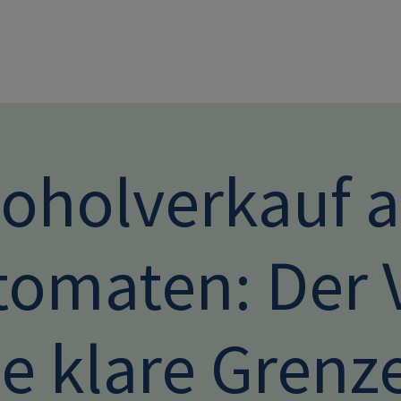
Direkt zum Inhalt
koholverkauf 
tomaten: Der 
e klare Grenz