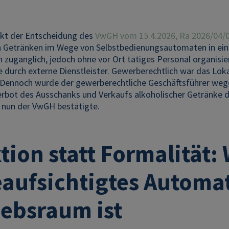
kt der Entscheidung des
VwGH vom 15.4.2026, Ra 2026/04/
n Getränken im Wege von Selbstbedienungsautomaten in ei
 zugänglich, jedoch ohne vor Ort tätiges Personal organisier
e durch externe Dienstleister. Gewerberechtlich war das Lok
 Dennoch wurde der gewerberechtliche Geschäftsführer weg
erbot des Ausschanks und Verkaufs alkoholischer Getränke 
e nun der VwGH bestätigte.
tion statt Formalität:
aufsichtigtes Automat
iebsraum ist