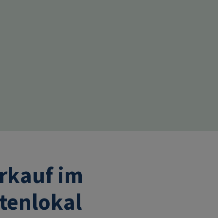
rkauf im
tenlokal