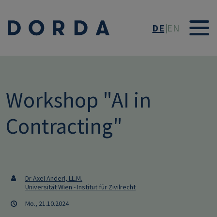
Direkt zum Inhalt
DE
EN
Workshop "AI in
Contracting"
Dr Axel Anderl, LL.M.
Universität Wien - Institut für Zivilrecht
Mo., 21.10.2024