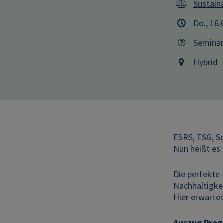
Sustaina
Do., 16
Semina
Hybrid
ESRS, ESG, S
Nun heißt es:
Die perfekte
Nachhaltigkei
Hier erwartet
Auszug Pro