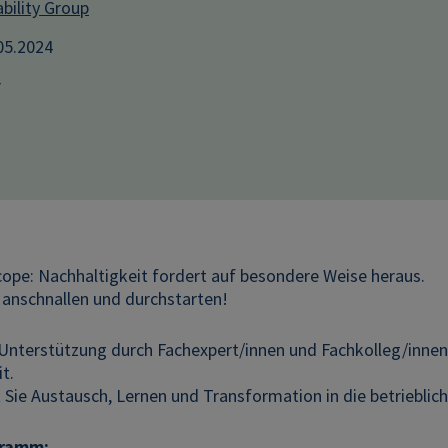
bility Group
.05.2024
r
cope: Nachhaltigkeit fordert auf besondere Weise heraus.
 anschnallen und durchstarten!
 Unterstützung durch Fachexpert/innen und Fachkolleg/inn
t.
 Sie Austausch, Lernen und Transformation in die betrieblich
gramm: