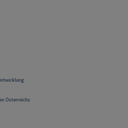
sentwicklung
en Österreichs