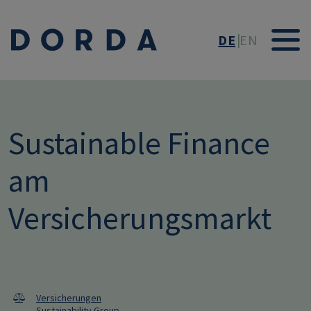
Direkt zum Inhalt
DE
EN
Sustainable Finance
am
Versicherungsmarkt
Versicherungen
Sustainability Group