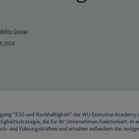
bility Group
05.2024
r
gang "ESG und Nachhaltigkeit" der WU Executive Academy u
tigkeitsstrategie, die für Ihr Unternehmen funktioniert. In
ach- und Führungskräften und erhalten außerdem das nötige 