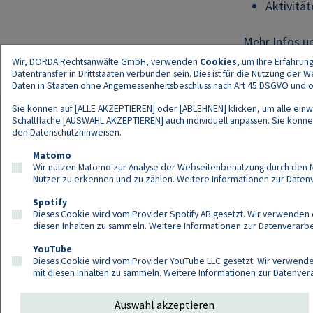
Aktivitä
Mehr Infos 
Wir, DORDA Rechtsanwälte GmbH, verwenden
Cookies
, um Ihre Erfahrun
Datentransfer in Drittstaaten verbunden sein. Dies ist für die Nutzung der
Daten in Staaten ohne Angemessenheitsbeschluss nach Art 45 DSGVO und ohn
Sie können auf [ALLE AKZEPTIEREN] oder [ABLEHNEN] klicken, um alle einwi
Schaltfläche [AUSWAHL AKZEPTIEREN] auch individuell anpassen. Sie können 
den
Datenschutzhinweisen
.
Kont
Matomo
Wir nutzen Matomo zur Analyse der Webseitenbenutzung durch den Nut
Nutzer zu erkennen und zu zählen. Weitere Informationen zur Daten
Spotify
Dieses Cookie wird vom Provider Spotify AB gesetzt. Wir verwenden e
diesen Inhalten zu sammeln. Weitere Informationen zur Datenverarbei
YouTube
Dieses Cookie wird vom Provider YouTube LLC gesetzt. Wir verwenden
mit diesen Inhalten zu sammeln. Weitere Informationen zur Datenver
Auswahl akzeptieren