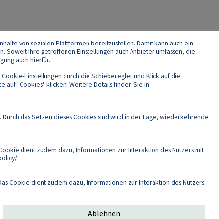
nhalte von sozialen Plattformen bereitzustellen. Damit kann auch ein
en. Soweit Ihre getroffenen Einstellungen auch Anbieter umfassen, die
gung auch hierfür.
 Cookie-Einstellungen durch die Schieberegler und Klick auf die
 auf "Cookies" klicken. Weitere Details finden Sie in
Cookies
. Durch das Setzen dieses Cookies sind wird in der Lage, wiederkehrende
Cookie dient zudem dazu, Informationen zur Interaktion des Nutzers mit
olicy/
as Cookie dient zudem dazu, Informationen zur Interaktion des Nutzers
Ablehnen