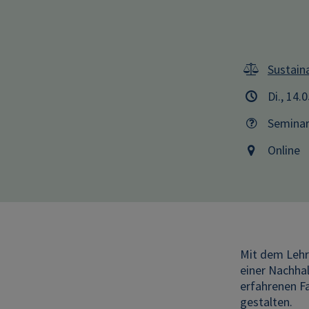
Sustaina
Di., 14.
Semina
Online
Mit dem Lehr
einer Nachhal
erfahrenen F
gestalten.