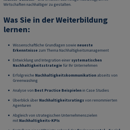
Wirtschaften nachhaltiger zu gestalten.
Was Sie in der Weiterbildung
lernen:
Wissenschaftliche Grundlagen sowie
neueste
Erkenntnisse
zum Thema Nachhaltigkeitsmanagement
Entwicklung und Integration einer
systematischen
Nachhaltigkeitsstrategie
für Ihr Unternehmen
Erfolgreiche
Nachhaltigkeitskommunikation
abseits von
Greenwashing
Analyse von
Best Practice Beispielen
in Case Studies
Überblick über
Nachhaltigkeitsratings
von renommierten
Agenturen
Abgleich von strategischen Unternehmenszielen
mit
Nachhaltigkeits-KPIs