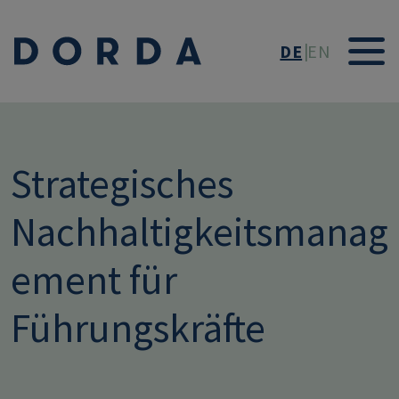
Direkt zum Inhalt
DE
EN
Strategisches
Nachhaltigkeitsmanag
ement für
Führungskräfte