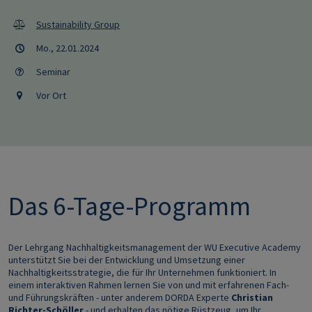
Sustainability Group
Mo., 22.01.2024
Seminar
Vor Ort
Das 6-Tage-Programm
Der Lehrgang Nachhaltigkeitsmanagement der WU Executive Academy
unterstützt Sie bei der Entwicklung und Umsetzung einer
Nachhaltigkeitsstrategie, die für Ihr Unternehmen funktioniert. In
einem interaktiven Rahmen lernen Sie von und mit erfahrenen Fach-
und Führungskräften - unter anderem DORDA Experte
Christian
Richter-Schöller
- und erhalten das nötige Rüstzeug, um Ihr