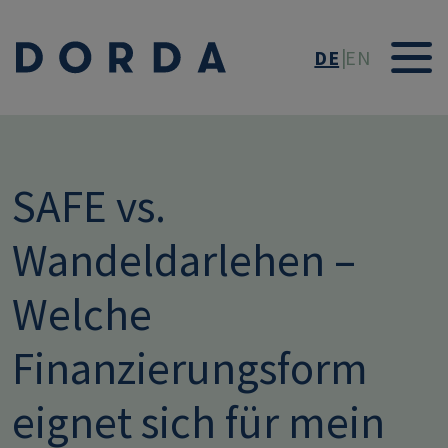
Direkt zum Inhalt
DE
EN
SAFE vs.
Wandeldarlehen –
Welche
Finanzierungsform
eignet sich für mein