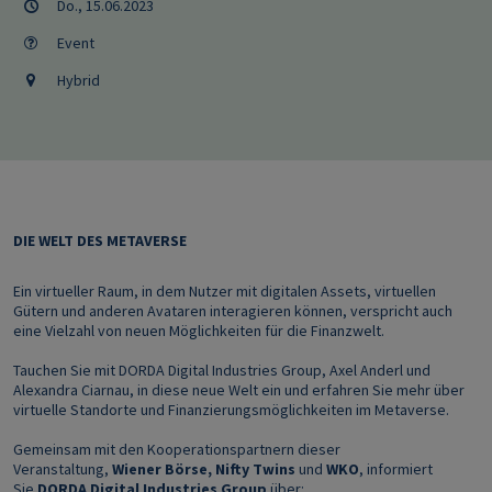
Do., 15.06.2023
Event
Hybrid
DIE WELT DES METAVERSE
Ein virtueller Raum, in dem Nutzer mit digitalen Assets, virtuellen
Gütern und anderen Avataren interagieren können, verspricht auch
eine Vielzahl von neuen Möglichkeiten für die Finanzwelt.
Tauchen Sie mit DORDA Digital Industries Group, Axel Anderl und
Alexandra Ciarnau, in diese neue Welt ein und erfahren Sie mehr über
virtuelle Standorte und Finanzierungsmöglichkeiten im Metaverse.
Gemeinsam mit den Kooperationspartnern dieser
Veranstaltung,
Wiener Börse, Nifty Twins
und
WKO
, informiert
Sie
DORDA Digital Industries Group
über: