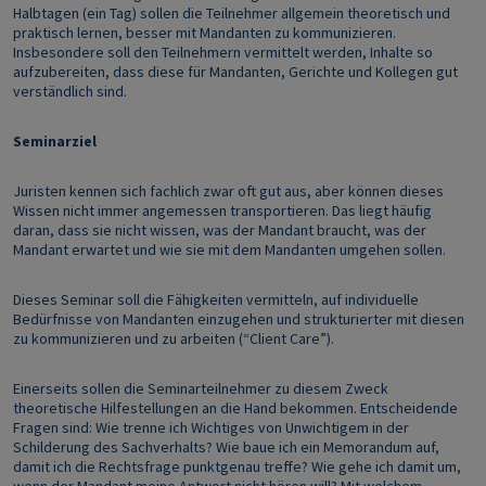
Halbtagen (ein Tag) sollen die Teilnehmer allgemein theoretisch und
praktisch lernen, besser mit Mandanten zu kommunizieren.
Insbesondere soll den Teilnehmern vermittelt werden, Inhalte so
aufzubereiten, dass diese für Mandanten, Gerichte und Kollegen gut
verständlich sind.
Seminarziel
Juristen kennen sich fachlich zwar oft gut aus, aber können dieses
Wissen nicht immer angemessen transportieren. Das liegt häufig
daran, dass sie nicht wissen, was der Mandant braucht, was der
Mandant erwartet und wie sie mit dem Mandanten umgehen sollen.
Dieses Seminar soll die Fähigkeiten vermitteln, auf individuelle
Bedürfnisse von Mandanten einzugehen und strukturierter mit diesen
zu kommunizieren und zu arbeiten (“Client Care”).
Einerseits sollen die Seminarteilnehmer zu diesem Zweck
theoretische Hilfestellungen an die Hand bekommen. Entscheidende
Fragen sind: Wie trenne ich Wichtiges von Unwichtigem in der
Schilderung des Sachverhalts? Wie baue ich ein Memorandum auf,
damit ich die Rechtsfrage punktgenau treffe? Wie gehe ich damit um,