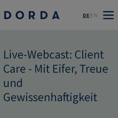
Direkt zum Inhalt
DE
EN
Live-Webcast: Client
Care - Mit Eifer, Treue
und
Gewissenhaftigkeit