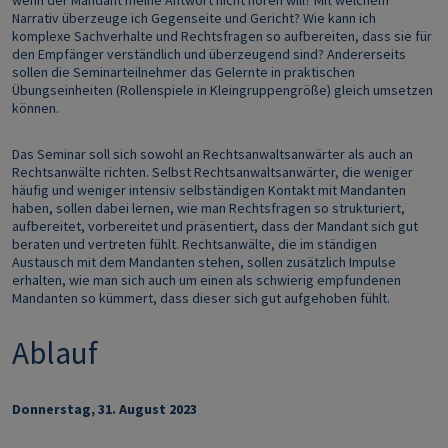
wenn der Mandant meine Antwort nicht hören will? Mit welchem
Narrativ überzeuge ich Gegenseite und Gericht? Wie kann ich
komplexe Sachverhalte und Rechtsfragen so aufbereiten, dass sie für
den Empfänger verständlich und überzeugend sind? Andererseits
sollen die Seminarteilnehmer das Gelernte in praktischen
Übungseinheiten (Rollenspiele in Kleingruppengröße) gleich umsetzen
können.
Das Seminar soll sich sowohl an Rechtsanwaltsanwärter als auch an
Rechtsanwälte richten. Selbst Rechtsanwaltsanwärter, die weniger
häufig und weniger intensiv selbständigen Kontakt mit Mandanten
haben, sollen dabei lernen, wie man Rechtsfragen so strukturiert,
aufbereitet, vorbereitet und präsentiert, dass der Mandant sich gut
beraten und vertreten fühlt. Rechtsanwälte, die im ständigen
Austausch mit dem Mandanten stehen, sollen zusätzlich Impulse
erhalten, wie man sich auch um einen als schwierig empfundenen
Mandanten so kümmert, dass dieser sich gut aufgehoben fühlt.
Ablauf
Donnerstag, 31. August 2023