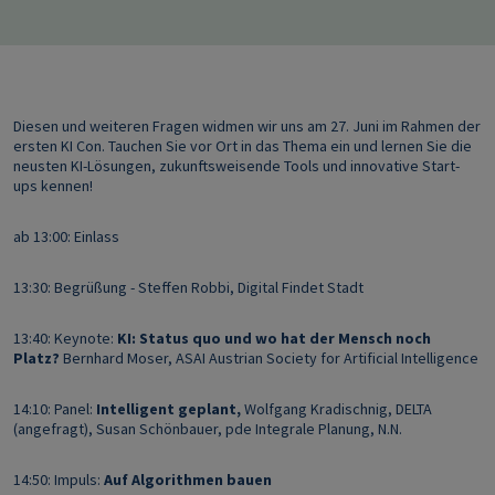
Diesen und weiteren Fragen widmen wir uns am 27. Juni im Rahmen der
ersten KI Con. Tauchen Sie vor Ort in das Thema ein und lernen Sie die
neusten KI-Lösungen, zukunftsweisende Tools und innovative Start-
ups kennen!
ab 13:00: Einlass
13:30: Begrüßung - Steffen Robbi, Digital Findet Stadt
13:40: Keynote:
KI: Status quo und wo hat der Mensch noch
Platz?
Bernhard Moser, ASAI Austrian Society for Artificial Intelligence
14:10: Panel:
Intelligent geplant,
Wolfgang Kradischnig, DELTA
(angefragt), Susan Schönbauer, pde Integrale Planung, N.N.
14:50: Impuls:
Auf Algorithmen bauen