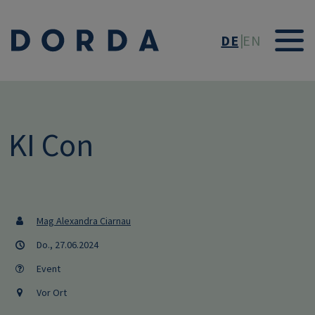
Direkt zum Inhalt
DE
EN
KI Con
Mag Alexandra Ciarnau
Do., 27.06.2024
Event
Vor Ort