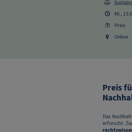
Sustaina
Mi., 15.
Preis
Online
Preis f
Nachhal
Das Nachhalti
erforscht. Z
rechtswisse