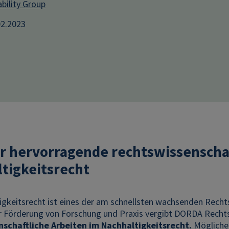
bility Group
02.2023
ür hervorragende rechtswissenscha
tigkeitsrecht
gkeitsrecht ist eines der am schnellsten wachsenden Rechtsg
ur Förderung von Forschung und Praxis vergibt DORDA Rech
nschaftliche Arbeiten im Nachhaltigkeitsrecht.
Mögliche