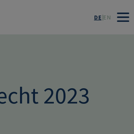
DE
EN
echt 2023