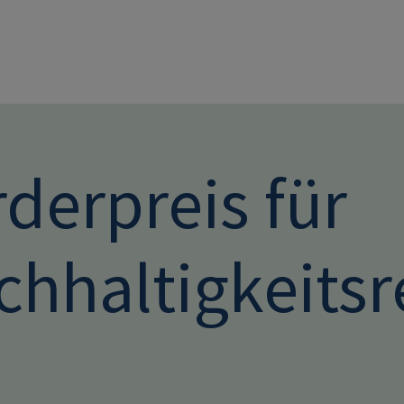
Direkt zum Inhalt
derpreis für
chhaltigkeitsr