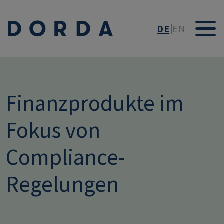
Direkt zum Inhalt
DE
EN
Finanzprodukte im
Fokus von
Compliance-
Regelungen