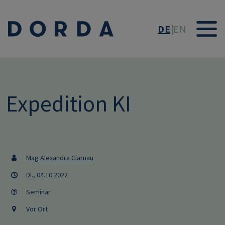
Direkt zum Inhalt
DE
EN
Expedition KI
Mag Alexandra Ciarnau
Di., 04.10.2022
Seminar
Vor Ort