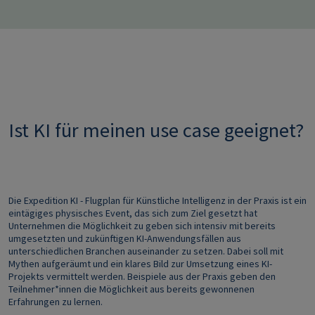
Ist KI für meinen use case geeignet?
Die Expedition KI - Flugplan für Künstliche Intelligenz in der Praxis ist ein
eintägiges physisches Event, das sich zum Ziel gesetzt hat
Unternehmen die Möglichkeit zu geben sich intensiv mit bereits
umgesetzten und zukünftigen KI-Anwendungsfällen aus
unterschiedlichen Branchen auseinander zu setzen. Dabei soll mit
Mythen aufgeräumt und ein klares Bild zur Umsetzung eines KI-
Projekts vermittelt werden. Beispiele aus der Praxis geben den
Teilnehmer*innen die Möglichkeit aus bereits gewonnenen
Erfahrungen zu lernen.