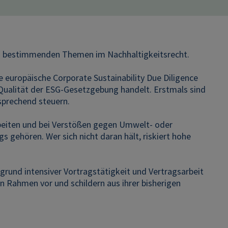
den bestimmenden Themen im Nachhaltigkeitsrecht.
 europäische Corporate Sustainability Due Diligence
e Qualität der ESG-Gesetzgebung handelt. Erstmals sind
sprechend steuern.
beiten und bei Verstößen gegen Umwelt- oder
ehören. Wer sich nicht daran hält, riskiert hohe
grund intensiver Vortragstätigkeit und Vertragsarbeit
en Rahmen vor und schildern aus ihrer bisherigen