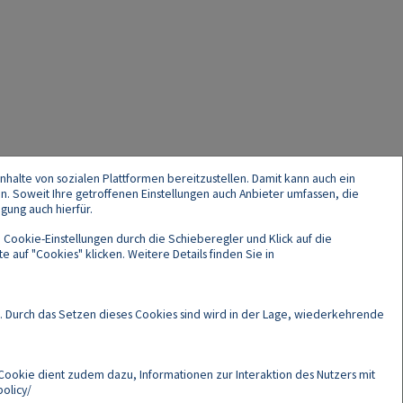
nhalte von sozialen Plattformen bereitzustellen. Damit kann auch ein
en. Soweit Ihre getroffenen Einstellungen auch Anbieter umfassen, die
gung auch hierfür.
 Cookie-Einstellungen durch die Schieberegler und Klick auf die
 auf "Cookies" klicken. Weitere Details finden Sie in
Cookies
. Durch das Setzen dieses Cookies sind wird in der Lage, wiederkehrende
Cookie dient zudem dazu, Informationen zur Interaktion des Nutzers mit
olicy/