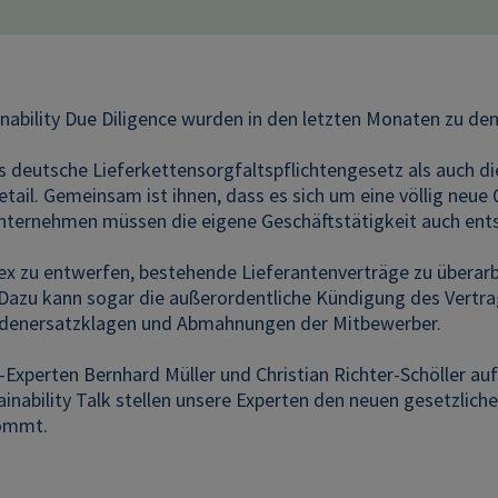
nability Due Diligence wurden in den letzten Monaten zu 
deutsche Lieferkettensorgfaltspflichtengesetz als auch die
Detail. Gemeinsam ist ihnen, dass es sich um eine völlig neu
nternehmen müssen die eigene Geschäftstätigkeit auch ent
ex zu entwerfen, bestehende Lieferantenverträge zu überar
u kann sogar die außerordentliche Kündigung des Vertrags g
hadenersatzklagen und Abmahnungen der Mitbewerber.
xperten Bernhard Müller und Christian Richter-Schöller auf
inability Talk stellen unsere Experten den neuen gesetzlich
kommt.