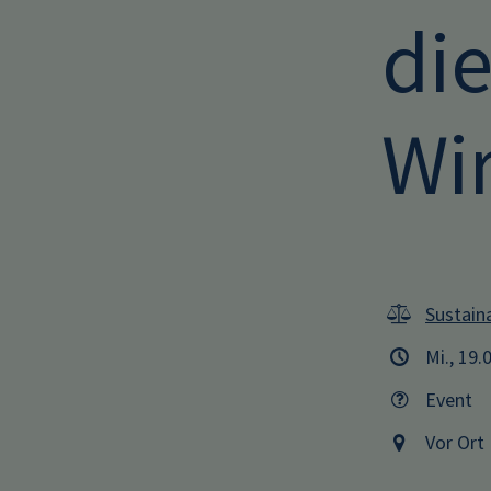
di
Wi
Sustaina
Mi., 19.
Event
Vor Ort