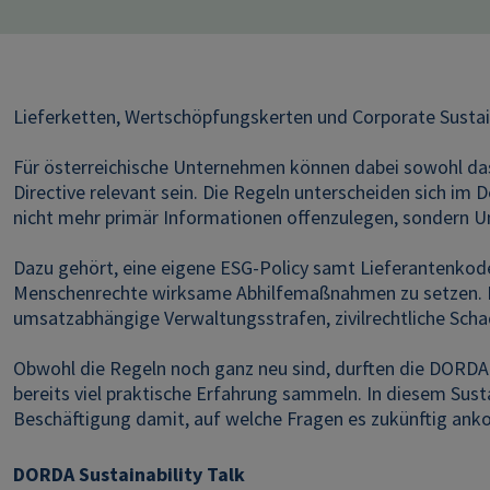
Lieferketten, Wertschöpfungskerten und Corporate Sustai
Für österreichische Unternehmen können dabei sowohl das 
Directive relevant sein. Die Regeln unterscheiden sich im 
nicht mehr primär Informationen offenzulegen, sondern U
Dazu gehört, eine eigene ESG-Policy samt Lieferantenkod
Menschenrechte wirksame Abhilfemaßnahmen zu setzen. Daz
umsatzabhängige Verwaltungsstrafen, zivilrechtliche Sc
Obwohl die Regeln noch ganz neu sind, durften die DORDA-E
bereits viel praktische Erfahrung sammeln. In diesem Susta
Beschäftigung damit, auf welche Fragen es zukünftig an
DORDA Sustainability Talk