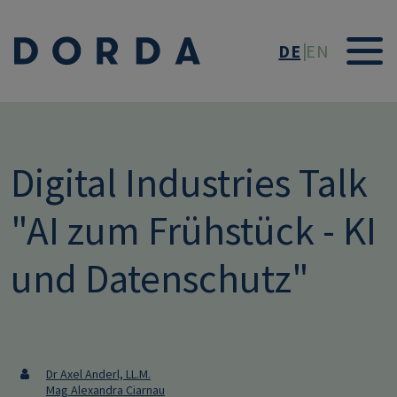
Direkt zum Inhalt
DE
EN
Digital Industries Talk
"AI zum Frühstück - KI
und Datenschutz"
Dr Axel Anderl, LL.M.
Mag Alexandra Ciarnau