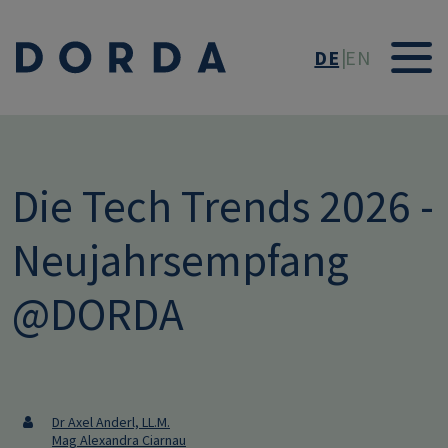
Direkt zum Inhalt
DE
EN
Die Tech Trends 2026 -
Neujahrsempfang
@DORDA
Dr Axel Anderl, LL.M.
Mag Alexandra Ciarnau