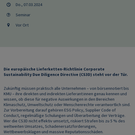
Do., 07.03.2024
Seminar
Vor Ort
Die europäische Lieferketten-Richtlinie Corporate
Sustainability Due Diligence Directive (CS3D) steht vor der Tür.
Zukünftig müssen praktisch alle Unternehmen – von börsennotiert bis
KMU – ihre direkten und indirekten Lieferant:innen genau kennen und
wissen, ob diese für negative Auswirkungen in den Bereichen
Klimaschutz, Umweltschutz oder Menschenrechte verantwortlich sind.
Zur Vorbereitung darauf gehören ESG Policy, Supplier Code of
Conduct, regelmäßige Schulungen und Überarbeitung der Verträge.
Wer die CS3D nicht effektiv umsetzt, riskiert Strafen bis zu 5 % des
weltweiten Umsatzes, Schadenersatzforderungen,
Wettbewerbsklagen und massive Reputationsschäden.