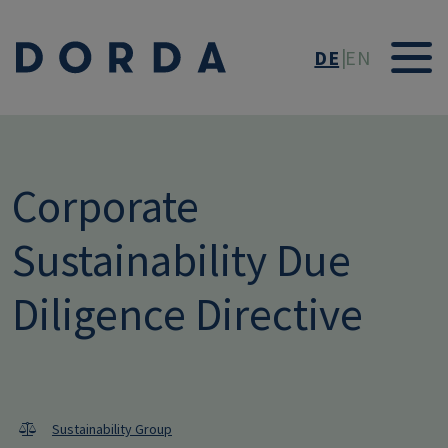
Direkt zum Inhalt
DE
EN
Corporate
Sustainability Due
Diligence Directive
Sustainability Group