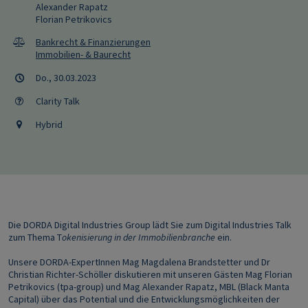
Alexander Rapatz
Florian Petrikovics
Bankrecht & Finanzierungen
Immobilien- & Baurecht
Do., 30.03.2023
Clarity Talk
Hybrid
Die DORDA Digital Industries Group lädt Sie zum Digital Industries Talk
zum Thema T
okenisierung in der Immobilienbranche
ein.
Unsere DORDA-ExpertInnen Mag Magdalena Brandstetter und Dr
Christian Richter-Schöller diskutieren mit unseren
Gäste
n Mag Florian
Petrikovics (tpa-group) und Mag Alexander Rapatz, MBL (Black Manta
Capital) über das Potential und die Entwicklungsmöglichkeiten der