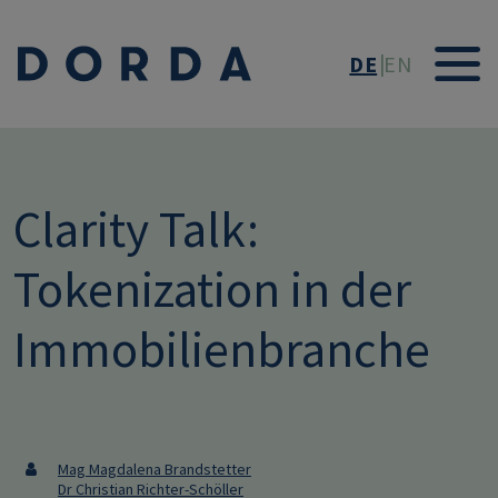
Direkt zum Inhalt
DE
EN
Clarity Talk:
Tokenization in der
Immobilienbranche
Mag Magdalena Brandstetter
Dr Christian Richter-Schöller