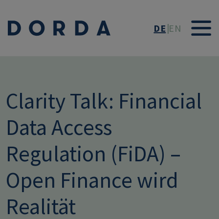
Direkt zum Inhalt
DE
EN
Clarity Talk: Financial
Data Access
Regulation (FiDA) –
Open Finance wird
Realität