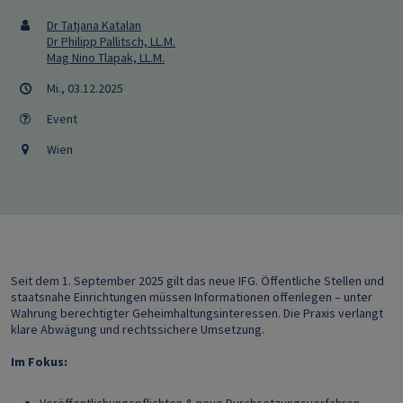
Dr Tatjana Katalan
Dr Philipp Pallitsch, LL.M.
Mag Nino Tlapak, LL.M.
Mi., 03.12.2025
Event
Wien
Seit dem 1. September 2025 gilt das neue IFG. Öffentliche Stellen und
staatsnahe Einrichtungen müssen Informationen offenlegen – unter
Wahrung berechtigter Geheimhaltungsinteressen. Die Praxis verlangt
klare Abwägung und rechtssichere Umsetzung.
Im Fokus: