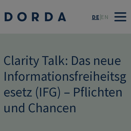
Direkt zum Inhalt
DE
EN
Clarity Talk: Das neue
Informationsfreiheitsg
esetz (IFG) – Pflichten
und Chancen