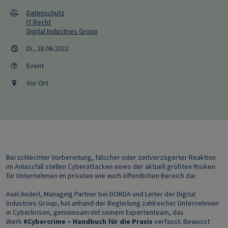
Datenschutz
IT Recht
Digital Industries Group
Di., 28.06.2022
Event
Vor Ort
Bei schlechter Vorbereitung, falscher oder zeitverzögerter Reaktion
im Anlassfall stellen Cyberattacken eines der aktuell größten Risiken
für Unternehmen im privaten wie auch öffentlichen Bereich dar.
Axel Anderl, Managing Partner bei DORDA und Leiter der Digital
Industries Group, hat anhand der Begleitung zahlreicher Unternehmen
in Cyberkrisen, gemeinsam mit seinem Expertenteam, das
Werk
#Cybercrime – Handbuch für die Praxis
verfasst. Bewusst