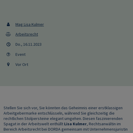
Mag Lisa Kulmer
Arbeitsrecht
Do., 16.11.2023
Event
Vor Ort
Stellen Sie sich vor, Sie könnten das Geheimnis einer erstklassigen
Arbeitgebermarke entschlüsseln, während Sie gleichzeitig die
rechtlichen Stolpersteine elegant umgehen. Diesen faszinierenden
Spagat in der Arbeitswelt enthüllt
Lisa Kulmer
, Rechtsanwältin im
Bereich Arbeitsrecht bei DORDA gemeinsam mit Unternehmensjuristin