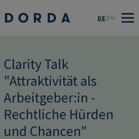
Direkt zum Inhalt
DE
EN
Clarity Talk
"Attraktivität als
Arbeitgeber:in -
Rechtliche Hürden
und Chancen"