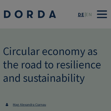
Direkt zum Inhalt
DE
EN
Circular economy as
the road to resilience
and sustainability
Mag Alexandra Ciarnau