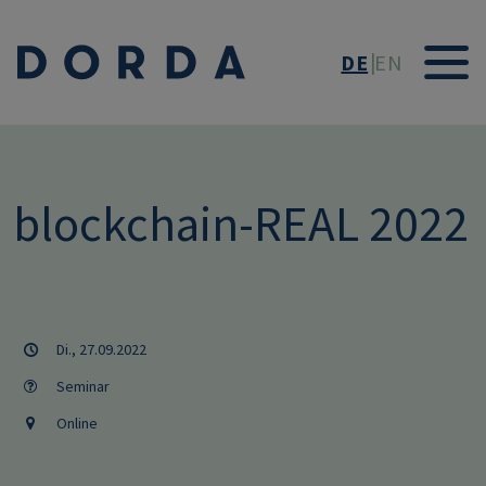
Direkt zum Inhalt
DE
EN
blockchain-REAL 2022
Di., 27.09.2022
Seminar
Online