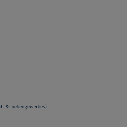
pt- & -nebengewerbes)