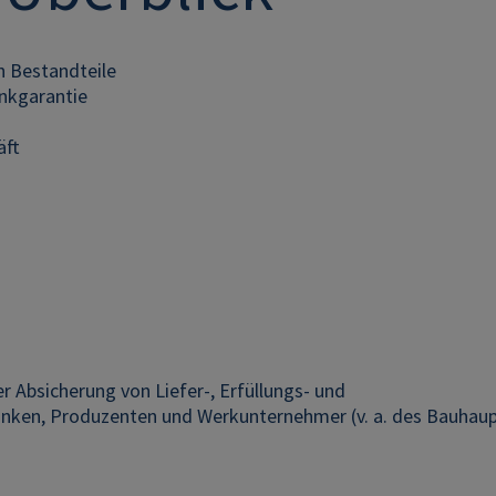
n Bestandteile
nkgarantie
äft
er Absicherung von Liefer-, Erfüllungs- und
Banken, Produzenten und Werkunternehmer (v. a. des Bauhau