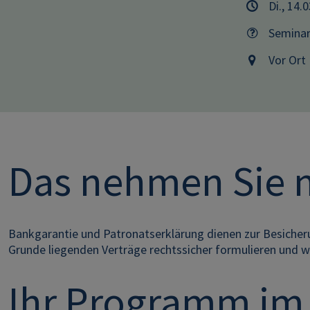
Di., 14.
Semina
Vor Ort
Das nehmen Sie 
Bankgarantie und Patronatserklärung dienen zur Besicheru
Grunde liegenden Verträge rechtssicher formulieren und 
Ihr Programm im