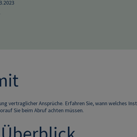
03.2023
r
mit
ng vertraglicher Ansprüche. Erfahren Sie, wann welches In
worauf Sie beim Abruf achten müssen.
 Überblick