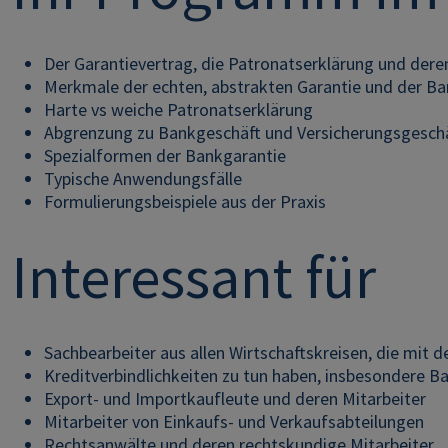
Der Garantievertrag, die Patronatserklärung und dere
Merkmale der echten, abstrakten Garantie und der Ba
Harte vs weiche Patronatserklärung
Abgrenzung zu Bankgeschäft und Versicherungsgesch
Spezialformen der Bankgarantie
Typische Anwendungsfälle
Formulierungsbeispiele aus der Praxis
Interessant für
Sachbearbeiter aus allen Wirtschaftskreisen, die mit d
Kreditverbindlichkeiten zu tun haben, insbesondere 
Export- und Importkaufleute und deren Mitarbeiter
Mitarbeiter von Einkaufs- und Verkaufsabteilungen
Rechtsanwälte und deren rechtskundige Mitarbeiter