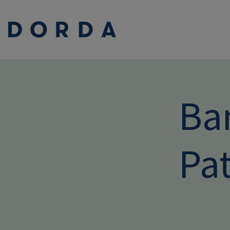
Ba
Pa