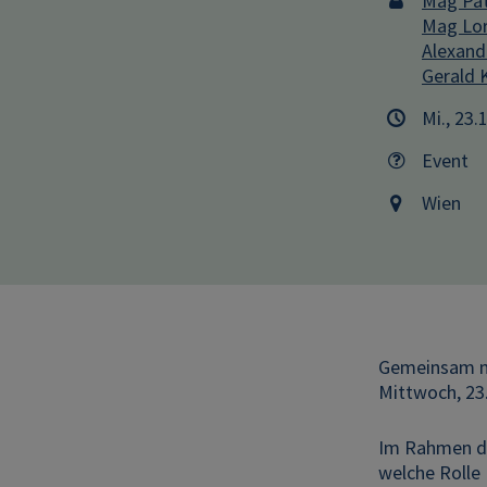
Mag Pat
Mag Lor
Alexand
Gerald 
Mi., 23.
Event
Wien
Gemeinsam 
Mittwoch, 23.
Im Rahmen de
welche Rolle 