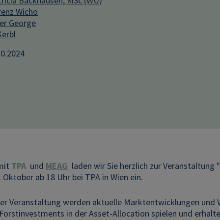
ricia Backhausen, MSc (WU)
enz Wicho
er George
Kerbl
10.2024
mit
TPA
und
MEAG
laden wir Sie herzlich zur Veranstaltung "
 Oktober ab 18 Uhr bei TPA in Wien ein.
r Veranstaltung werden aktuelle Marktentwicklungen und V
Forstinvestments in der Asset-Allocation spielen und erhalte