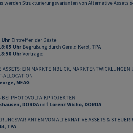
s werden Strukturierungsvarianten von Alternative Assets s
 Uhr
Eintreffen der Gäste
18:05 Uhr
Begrüßung durch Gerald Kerbl, TPA
18:50 Uhr
Vorträge:
E ASSETS: EIN MARKTEINBLICK, MARKTENTWICKLUNGE
ET-ALLOCATION
eorge, MEAG
S BEI PHOTOVOLTAIKPROJEKTEN
ckhausen, DORDA
und
Lorenz Wicho, DORDA
RUNGSVARIANTEN VON ALTERNATIVE ASSETS & STEUER
bl, TPA