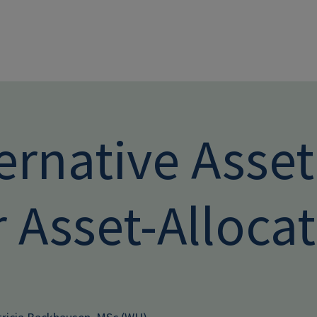
Direkt zum Inhalt
ernative Asset
 Asset-Alloca