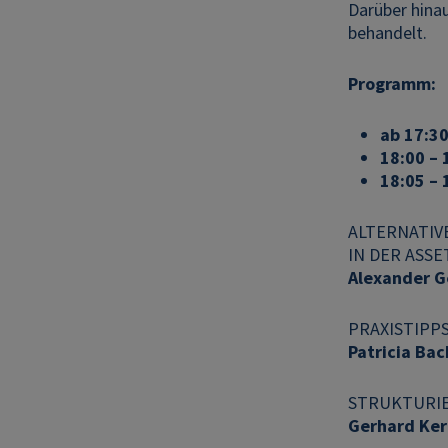
Darüber hinau
behandelt.
Programm:
ab 17:30
18:00 – 
18:05 – 
ALTERNATIV
IN DER ASS
Alexander G
PRAXISTIPP
Patricia Ba
STRUKTURIE
Gerhard Ker