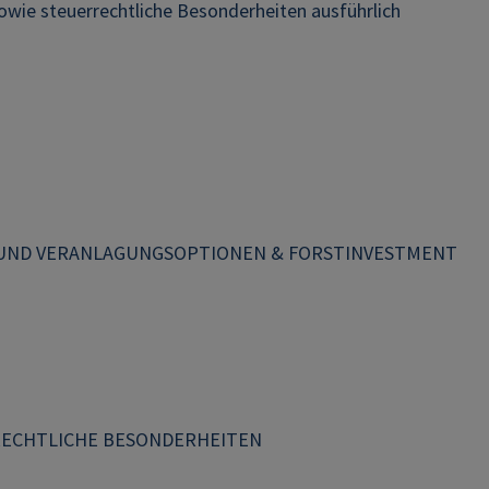
owie steuerrechtliche Besonderheiten ausführlich
N UND VERANLAGUNGSOPTIONEN & FORSTINVESTMENT
RECHTLICHE BESONDERHEITEN