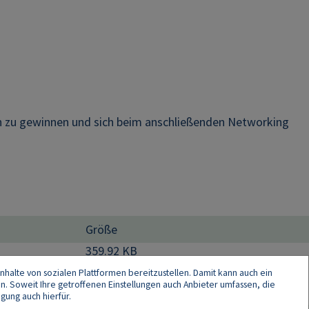
en zu gewinnen und sich beim anschließenden Networking
Größe
359.92 KB
nhalte von sozialen Plattformen bereitzustellen. Damit kann auch ein
en. Soweit Ihre getroffenen Einstellungen auch Anbieter umfassen, die
gung auch hierfür.