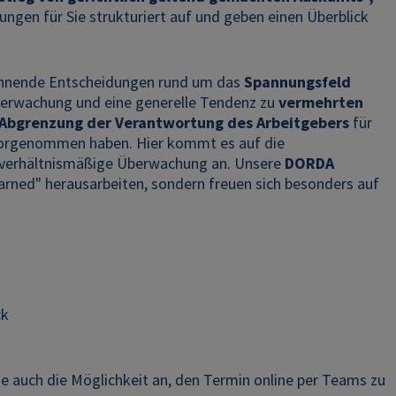
lungen für Sie strukturiert auf und geben einen Überblick
spannende Entscheidungen rund um das
Spannungsfeld
berwachung und eine generelle Tendenz zu
vermehrten
Abgrenzung der Verantwortung des Arbeitgebers
für
 vorgenommen haben. Hier kommt es auf die
 verhältnismäßige Überwachung an. Unsere
DORDA
arned" herausarbeiten, sondern freuen sich besonders auf
ck
e auch die Möglichkeit an, den Termin online per Teams zu