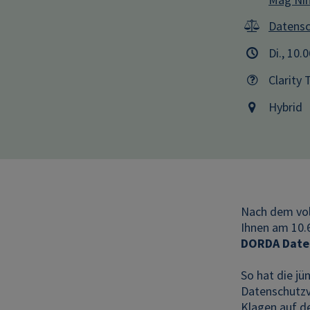
Datensc
Di., 10.
Clarity 
Hybrid
Nach dem vol
Ihnen am 10.6
DORDA Date
So hat die j
Datenschutzv
Klagen auf d