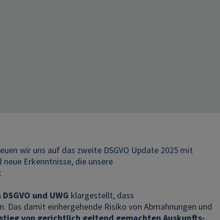
freuen wir uns auf das zweite DSGVO Update 2025 mit
d neue Erkenntnisse, die unsere
:
en DSGVO und UWG
klargestellt, dass
n. Das damit einhergehende Risiko von Abmahnungen und
stieg von gerichtlich geltend gemachten Auskunfts-,