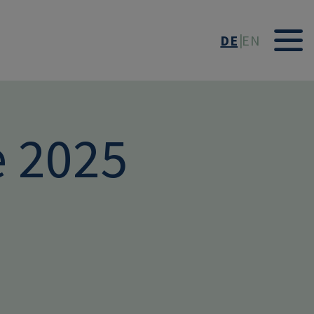
DE
EN
 2025