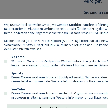
verfolgen.
Sie sind an e
Wir, DORDA Rechtsanwälte GmbH, verwenden
Cookies
, um Ihre Erfahrun
Datentransfer in Drittstaaten verbunden sein. Dies ist für die Nutzung der
Daten in Staaten ohne Angemessenheitsbeschluss nach Art 45 DSGVO und ohn
Sie können auf [ALLE AKZEPTIEREN] oder [ABLEHNEN] klicken, um alle einwi
Schaltfläche [AUSWAHL AKZEPTIEREN] auch individuell anpassen. Sie können 
den
Datenschutzhinweisen
.
Kont
Matomo
Wir nutzen Matomo zur Analyse der Webseitenbenutzung durch den Nut
Nutzer zu erkennen und zu zählen. Weitere Informationen zur Daten
Spotify
Dieses Cookie wird vom Provider Spotify AB gesetzt. Wir verwenden e
diesen Inhalten zu sammeln. Weitere Informationen zur Datenverarbei
YouTube
Dieses Cookie wird vom Provider YouTube LLC gesetzt. Wir verwenden
mit diesen Inhalten zu sammeln. Weitere Informationen zur Datenver