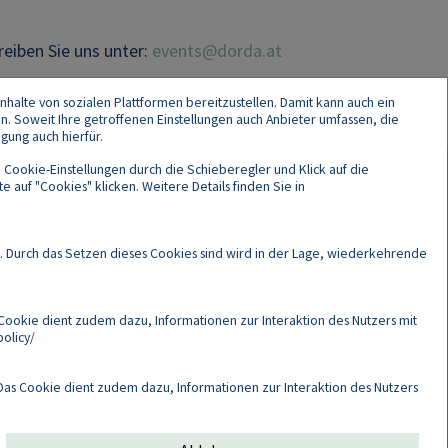
reiben Sie uns unter:
events@dorda.at
nhalte von sozialen Plattformen bereitzustellen. Damit kann auch ein
en. Soweit Ihre getroffenen Einstellungen auch Anbieter umfassen, die
gung auch hierfür.
 Cookie-Einstellungen durch die Schieberegler und Klick auf die
 auf "Cookies" klicken. Weitere Details finden Sie in
Cookies
. Durch das Setzen dieses Cookies sind wird in der Lage, wiederkehrende
Cookie dient zudem dazu, Informationen zur Interaktion des Nutzers mit
olicy/
as Cookie dient zudem dazu, Informationen zur Interaktion des Nutzers