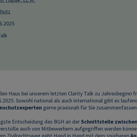
hutz
06.2025
Talk
len Haus bei unserem letzten Clarity Talk zu Jahresbeginn 
.2025. Sowohl national als auch international gibt es laufen
nschutzexperten
gerne praxisnah für Sie zusammenfassen
üngste Entscheidung des BGH an der
Schnittstelle zwisch
erstöße auch von Mitbewerbern aufgegriffen werden könne
em Zivilrechtsweg geht Hand in Hand mit dem spürbaren
An