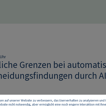
 Uhr
liche Grenzen bei automati
heidungsfindungen durch A
gen auf unserer Website zu verbessern, das Userverhalten zu analysieren und I
 Website nicht notwendig, aber ermöglicht eine noch engere Interaktion mit Ihn