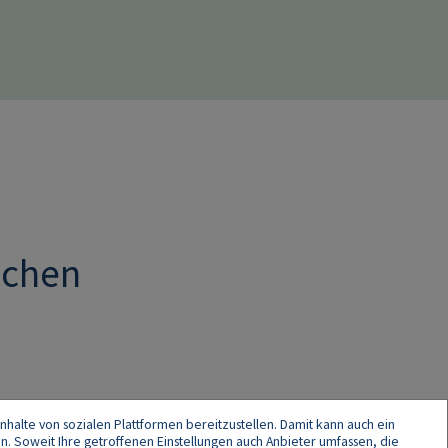
schen
I
nhalte von sozialen Plattformen bereitzustellen. Damit kann auch ein
en. Soweit Ihre getroffenen Einstellungen auch Anbieter umfassen, die