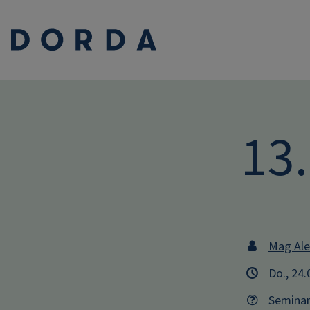
13
Mag Ale
Do., 24
Semina