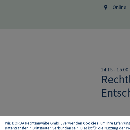
Online
14.15 - 15.00
Recht
Entsc
Wir, DORDA Rechtsanwälte GmbH, verwenden
Cookies
, um Ihre Erfahrun
Datentransfer in Drittstaaten verbunden sein. Dies ist für die Nutzung der