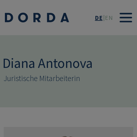
Direkt zum Inhalt
DE
EN
Diana Antonova
Juristische Mitarbeiterin