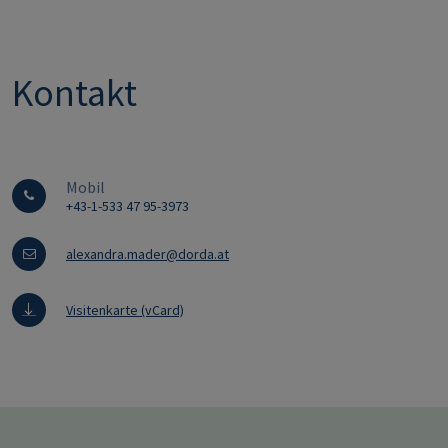
Kontakt
Mobil
+43-1-533 47 95-3973
alexandra.mader@dorda.at
Visitenkarte (vCard)