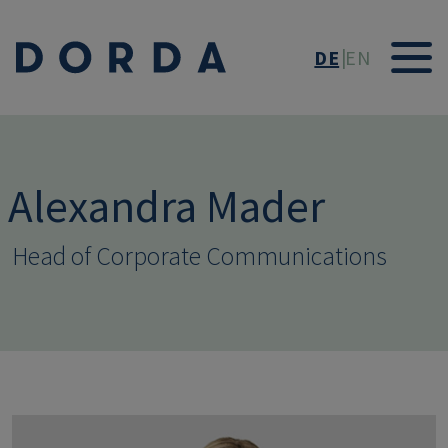
Direkt zum Inhalt
DE
EN
Alexandra Mader
Head of Corporate Communications