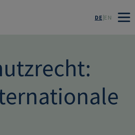
DE
EN
utzrecht:
ternationale