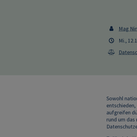
Mag Nin
Mi., 12.
Datensc
Sowohl nation
entschieden,
aufgreifen d
rund um das 
Datenschutze