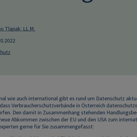
o Tlapak, LL.M.
10.2022
hutz
al wie auch international gibt es rund um Datenschutz aktue
 dass Verbraucherschutzverbände in Österreich datenschutz
ürfen. Den damit in Zusammenhang stehenden Handlungsbed
neue Abkommen zwischen der EU und den USA zum internat
xperten gerne für Sie zusammengefasst: