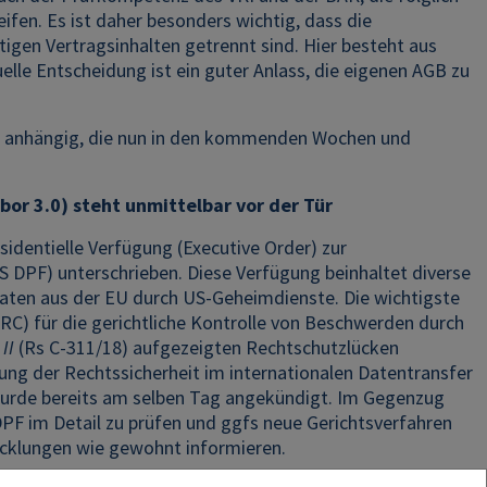
fen. Es ist daher besonders wichtig, dass die
gen Vertragsinhalten getrennt sind. Hier besteht aus
lle Entscheidung ist ein guter Anlass, die eigenen AGB zu
GH anhängig, die nun in den kommenden Wochen und
or 3.0) steht unmittelbar vor der Tür
sidentielle Verfügung (Executive Order) zur
DPF) unterschrieben. Diese Verfügung beinhaltet diverse
aten aus der EU durch US-Geheimdienste. Die wichtigste
RC) für die gerichtliche Kontrolle von Beschwerden durch
II
(Rs C-311/18) aufgezeigten Rechtschutzlücken
ung der Rechtssicherheit im internationalen Datentransfer
urde bereits am selben Tag angekündigt. Im Gegenzug
PF im Detail zu prüfen und ggfs neue Gerichtsverfahren
wicklungen wie gewohnt informieren.