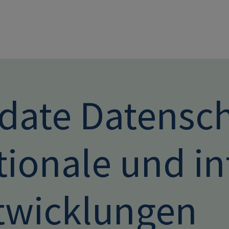
Direkt zum Inhalt
date Datensch
tionale und in
twicklungen