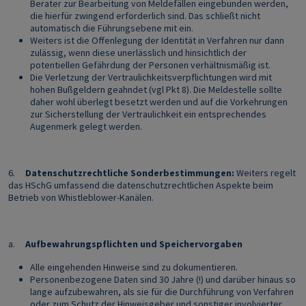
Berater zur Bearbeitung von Meldefällen eingebunden werden,
die hierfür zwingend erforderlich sind. Das schließt nicht
automatisch die Führungsebene mit ein.
Weiters ist die Offenlegung der Identität in Verfahren nur dann
zulässig, wenn diese unerlässlich und hinsichtlich der
potentiellen Gefährdung der Personen verhältnismäßig ist.
Die Verletzung der Vertraulichkeitsverpflichtungen wird mit
hohen Bußgeldern geahndet (vgl Pkt 8). Die Meldestelle sollte
daher wohl überlegt besetzt werden und auf die Vorkehrungen
zur Sicherstellung der Vertraulichkeit ein entsprechendes
Augenmerk gelegt werden.
6.
Datenschutzrechtliche Sonderbestimmungen:
Weiters regelt
das HSchG umfassend die datenschutzrechtlichen Aspekte beim
Betrieb von Whistleblower-Kanälen.
a.
Aufbewahrungspflichten und Speichervorgaben
Alle eingehenden Hinweise sind zu dokumentieren.
Personenbezogene Daten sind 30 Jahre (!) und darüber hinaus so
lange aufzubewahren, als sie für die Durchführung von Verfahren
oder zum Schutz der Hinweisgeber und sonstiger involvierter