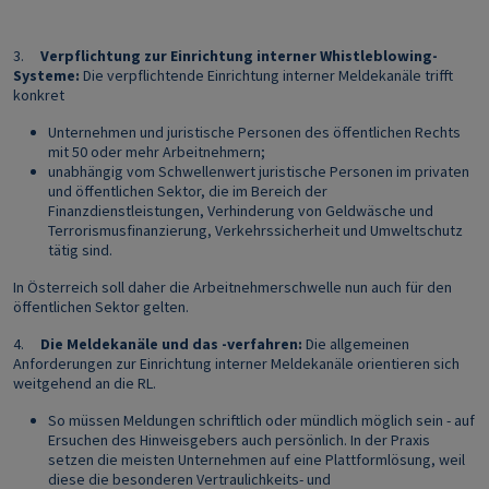
3.
Verpflichtung zur Einrichtung interner Whistleblowing-
Systeme:
Die verpflichtende Einrichtung interner Meldekanäle trifft
konkret
Unternehmen und juristische Personen des öffentlichen Rechts
mit 50 oder mehr Arbeitnehmern;
unabhängig vom Schwellenwert juristische Personen im privaten
und öffentlichen Sektor, die im Bereich der
Finanzdienstleistungen, Verhinderung von Geldwäsche und
Terrorismusfinanzierung, Verkehrssicherheit und Umweltschutz
tätig sind.
In Österreich soll daher die Arbeitnehmerschwelle nun auch für den
öffentlichen Sektor gelten.
4.
Die Meldekanäle und das -verfahren:
Die allgemeinen
Anforderungen zur Einrichtung interner Meldekanäle orientieren sich
weitgehend an die RL.
So müssen Meldungen schriftlich oder mündlich möglich sein - auf
Ersuchen des Hinweisgebers auch persönlich. In der Praxis
setzen die meisten Unternehmen auf eine Plattformlösung, weil
diese die besonderen Vertraulichkeits- und