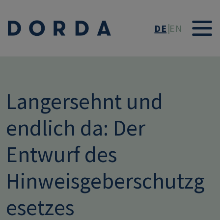
Direkt zum Inhalt
DE
EN
Langersehnt und
endlich da: Der
Entwurf des
Hinweisgeberschutzg
esetzes