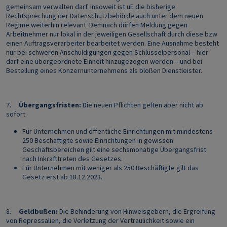
gemeinsam verwalten darf. Insoweit ist uE die bisherige
Rechtsprechung der Datenschutzbehörde auch unter dem neuen
Regime weiterhin relevant. Demnach dürfen Meldung gegen
Arbeitnehmer nur lokal in der jeweiligen Gesellschaft durch diese bzw
einen Auftragsverarbeiter bearbeitet werden. Eine Ausnahme besteht
nur bei schweren Anschuldigungen gegen Schlüsselpersonal – hier
darf eine übergeordnete Einheit hinzugezogen werden – und bei
Bestellung eines Konzernunternehmens als bloßen Dienstleister.
7.
Übergangsfristen:
Die neuen Pflichten gelten aber nicht ab
sofort.
Für Unternehmen und öffentliche Einrichtungen mit mindestens
250 Beschäftigte sowie Einrichtungen in gewissen
Geschäftsbereichen gilt eine sechsmonatige Übergangsfrist
nach Inkrafttreten des Gesetzes.
Für Unternehmen mit weniger als 250 Beschäftigte gilt das
Gesetz erst ab 18.12.2023.
8.
Geldbußen:
Die Behinderung von Hinweisgebern, die Ergreifung
von Repressalien, die Verletzung der Vertraulichkeit sowie ein