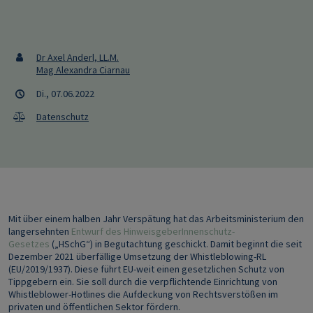
Dr Axel Anderl, LL.M.
Mag Alexandra Ciarnau
Di., 07.06.2022
Datenschutz
Mit über einem halben Jahr Verspätung hat das Arbeitsministerium den
langersehnten
Entwurf des HinweisgeberInnenschutz-
Gesetzes
(„HSchG“) in Begutachtung geschickt. Damit beginnt die seit
Dezember 2021 überfällige Umsetzung der Whistleblowing-RL
(EU/2019/1937). Diese führt EU-weit einen gesetzlichen Schutz von
Tippgebern ein. Sie soll durch die verpflichtende Einrichtung von
Whistleblower-Hotlines die Aufdeckung von Rechtsverstößen im
privaten und öffentlichen Sektor fördern.