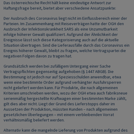
Das österreichische Recht hält keine eindeutige Antwort zur
Haftungsfrage bereit, bietet aber verschiedene Ansatzpunkte:
Der Ausbruch des Coronavirus liegt nicht im Einflussbereich einer der
Parteien. Im Zusammenhang mit Reiseverträgen hatte der OGH den
Ausbruch der Infektionskrankheit SARS als eine Unzumutbarkeit
infolge höherer Gewalt qualifiziert. Aufgrund der Ähnlichkeit der
Ereignisse lässt sich diese Kategorisierung auch auf die aktuelle
Situation übertragen. Sind die Lieferausfälle durch das Coronavirus ein
Ereignis höherer Gewalt, bleibt zu fragen, welche Vertragspartei die
negativen Folgen davon zu tragen hat.
Grundsätzlich werden bei zufälligem Untergang einer Sache
Vertragspflichten gegenseitig aufgehoben (§ 1447 ABGB). Die
Bestimmung ist jedoch nur auf Speziesschulden anwendbar, etwa
wenn eine bestimmte Order aufgrund verhängter Ausfuhrsperren
nicht geliefert werden kann. Für Produkte, die nach allgemeinen
Kriterien umschrieben werden, wozu der OGH etwa auch fabriksneue
serienmäßig hergestellte Kraftwagen einer bestimmten Marke zählt,
gilt dies aber nicht. Liegt der Grund des Lieferstopps daher im
Aussetzen der Produktion, müssten Kunden – nach allgemeinen
gesetzlichen Überlegungen – mit einem verbleibenden Vorrat
verhältnismäßig beliefert werden.
Alternativ kann die mangelnde Lieferung von Produkten aufgrund des