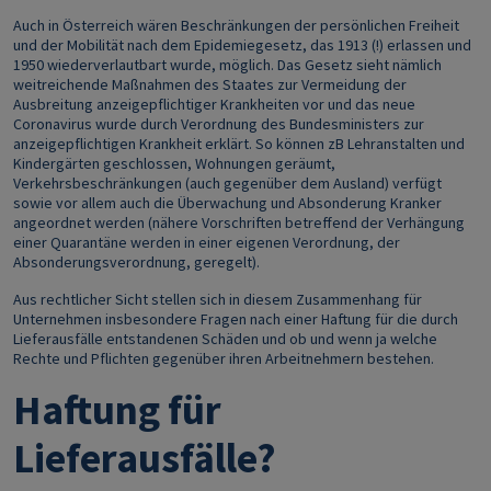
Auch in Österreich wären Beschränkungen der persönlichen Freiheit
und der Mobilität nach dem Epidemiegesetz, das 1913 (!) erlassen und
1950 wiederverlautbart wurde, möglich. Das Gesetz sieht nämlich
weitreichende Maßnahmen des Staates zur Vermeidung der
Ausbreitung anzeigepflichtiger Krankheiten vor und das neue
Coronavirus wurde durch Verordnung des Bundesministers zur
anzeigepflichtigen Krankheit erklärt. So können zB Lehranstalten und
Kindergärten geschlossen, Wohnungen geräumt,
Verkehrsbeschränkungen (auch gegenüber dem Ausland) verfügt
sowie vor allem auch die Überwachung und Absonderung Kranker
angeordnet werden (nähere Vorschriften betreffend der Verhängung
einer Quarantäne werden in einer eigenen Verordnung, der
Absonderungsverordnung, geregelt).
Aus rechtlicher Sicht stellen sich in diesem Zusammenhang für
Unternehmen insbesondere Fragen nach einer Haftung für die durch
Lieferausfälle entstandenen Schäden und ob und wenn ja welche
Rechte und Pflichten gegenüber ihren Arbeitnehmern bestehen.
Haftung für
Lieferausfälle?