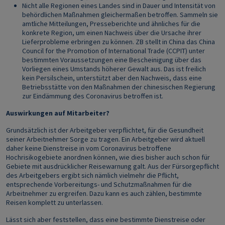
Nicht alle Regionen eines Landes sind in Dauer und Intensität von
behördlichen Maßnahmen gleichermaßen betroffen. Sammeln sie
amtliche Mitteilungen, Presseberichte und ähnliches für die
konkrete Region, um einen Nachweis über die Ursache ihrer
Lieferprobleme erbringen zu können. ZB stellt in China das China
Council for the Promotion of International Trade (CCPIT) unter
bestimmten Voraussetzungen eine Bescheinigung über das
Vorliegen eines Umstands höherer Gewalt aus. Das ist freilich
kein Persilschein, unterstützt aber den Nachweis, dass eine
Betriebsstätte von den Maßnahmen der chinesischen Regierung
zur Eindämmung des Coronavirus betroffen ist.
Auswirkungen auf Mitarbeiter?
Grundsätzlich ist der Arbeitgeber verpflichtet, für die Gesundheit
seiner Arbeitnehmer Sorge zu tragen. Ein Arbeitgeber wird aktuell
daher keine Dienstreise in vom Coronavirus betroffene
Hochrisikogebiete anordnen können, wie dies bisher auch schon für
Gebiete mit ausdrücklicher Reisewarnung galt. Aus der Fürsorgepflicht
des Arbeitgebers ergibt sich nämlich vielmehr die Pflicht,
entsprechende Vorbereitungs- und Schutzmaßnahmen für die
Arbeitnehmer zu ergreifen. Dazu kann es auch zählen, bestimmte
Reisen komplett zu unterlassen.
Lässt sich aber feststellen, dass eine bestimmte Dienstreise oder