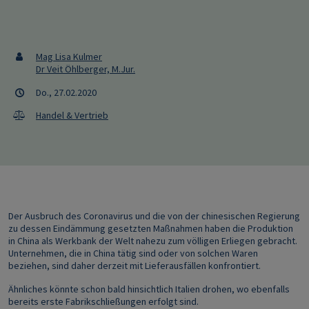
Mag Lisa Kulmer
Dr Veit Öhlberger, M.Jur.
Do., 27.02.2020
Handel & Vertrieb
Der Ausbruch des Coronavirus und die von der chinesischen Regierung
zu dessen Eindämmung gesetzten Maßnahmen haben die Produktion
in China als Werkbank der Welt nahezu zum völligen Erliegen gebracht.
Unternehmen, die in China tätig sind oder von solchen Waren
beziehen, sind daher derzeit mit Lieferausfällen konfrontiert.
Ähnliches könnte schon bald hinsichtlich Italien drohen, wo ebenfalls
bereits erste Fabrikschließungen erfolgt sind.